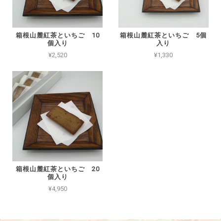
箱根山麓紅茶といちご 10
箱根山麓紅茶といちご 5個
個入り
入り
¥2,520
¥1,330
箱根山麓紅茶といちご 20
個入り
¥4,950