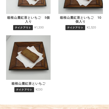
箱根山麓紅茶といちご 5個
箱根山麓紅茶といちご 10
入り
個入り
¥1,330
¥2,520
テイクアウト
テイクアウト
箱根山麓紅茶といちご
¥230
テイクアウト