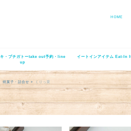
HOME
・プチガトーtake out予約・line
イートインアイテム Eat-In I
up
焼菓子・詰合せ
くりっ栗