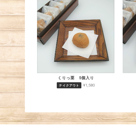
くりっ栗 5個入り
¥1,580
テイクアウト