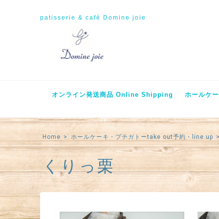
patisserie & café Domine joie
オンライン発送商品 Online Shipping
ホールケーキ
Home
ホールケーキ・プチガトーtake out予約・line up
くりっ栗