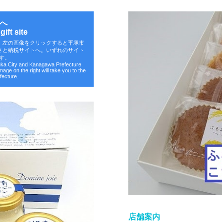
へ
ift site
。左の画像をクリックすると平塚市
さと納税サイトへ。いずれのサイト
す。
suka City and Kanagawa Prefecture.
image on the right will take you to the
fecture.
店舗案内