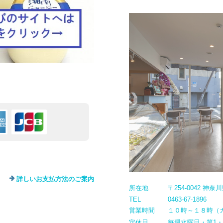
詳しいお支払方法のご案内
所在地
〒254-0042 神
TEL
0463-67-1896
営業時間
１０時～１８時（
定休日
毎週水曜日・第1