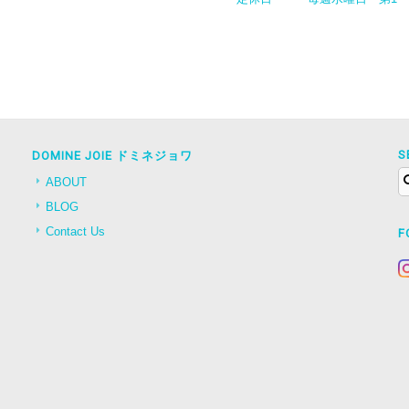
S
DOMINE JOIE ドミネジョワ
ABOUT
BLOG
Contact Us
F