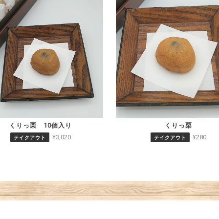
くりっ栗 10個入り
くりっ栗
¥3,020
¥280
テイクアウト
テイクアウト