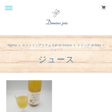
Home
イートインアイテム Eat-In Items
ドリンク drinks
ジュース
ジュース