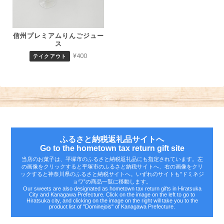
信州プレミアムりんごジュー
ス
¥400
テイクアウト
ふるさと納税返礼品サイトへ
Go to the hometown tax return gift site
当店のお菓子は、平塚市のふるさと納税返礼品にも指定されています。左
の画像をクリックすると平塚市のふるさと納税サイトへ、右の画像をクリ
ックすると神奈川県のふるさと納税サイトへ。いずれのサイトも‟ドミネジ
ョワ”の商品一覧に移動します。
Our sweets are also designated as hometown tax return gifts in Hiratsuka
City and Kanagawa Prefecture. Click on the image on the left to go to
Hiratsuka city, and clicking on the image on the right will take you to the
product list of "Dominejois" of Kanagawa Prefecture.