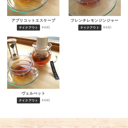
アプリコットエスケープ
フレンチレモンジンジャー
¥440
¥440
テイクアウト
テイクアウト
ヴェルべット
¥440
テイクアウト