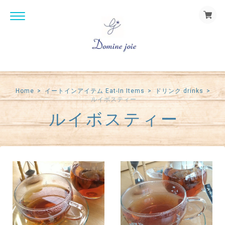
Home
イートインアイテム Eat-In Items
ドリンク drinks
ルイボスティー
ルイボスティー