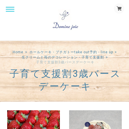
Home
ホールケーキ・プチガトーtake out予約・line up
生クリームと苺のデコレーション・子育て支援割
子育て支援割3歳バースデーケーキ
子育て支援割3歳バース
デーケーキ