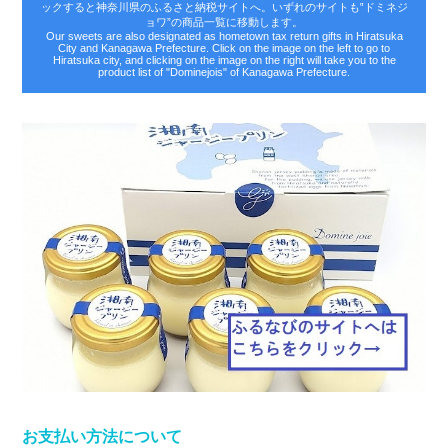
ックすると神奈川県のふるさと納税サイトへ。いずれのサイトも‟ドミネジ
ョワ”の商品一覧に移動します。
Our sweets are also designated as hometown tax return gifts in Hiratsuka
City and Kanagawa Prefecture. Click on the image on the left to go to
Hiratsuka city, and clicking on the image on the right will take you to the
product list of "Dominejois" of Kanagawa Prefecture.
お支払い方法について