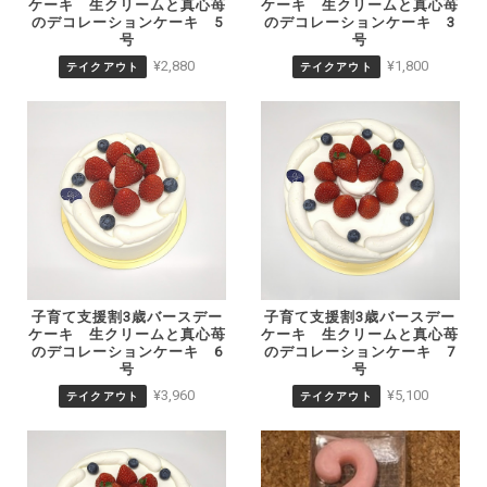
ケーキ 生クリームと真心苺
ケーキ 生クリームと真心苺
のデコレーションケーキ 5
のデコレーションケーキ 3
号
号
¥2,880
¥1,800
テイクアウト
テイクアウト
子育て支援割3歳バースデー
子育て支援割3歳バースデー
ケーキ 生クリームと真心苺
ケーキ 生クリームと真心苺
のデコレーションケーキ 6
のデコレーションケーキ 7
号
号
¥3,960
¥5,100
テイクアウト
テイクアウト