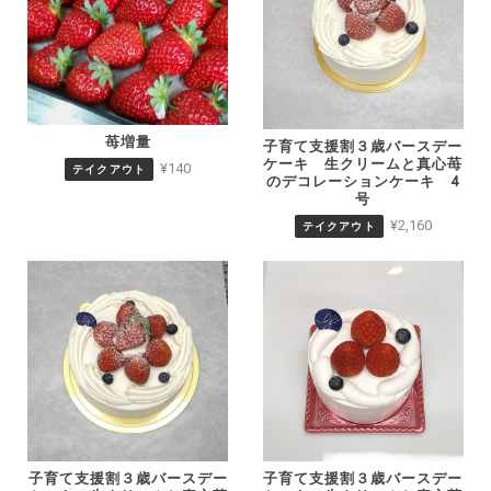
苺増量
子育て支援割３歳バースデー
ケーキ 生クリームと真心苺
¥140
テイクアウト
のデコレーションケーキ 4
号
¥2,160
テイクアウト
子育て支援割３歳バースデー
子育て支援割３歳バースデー